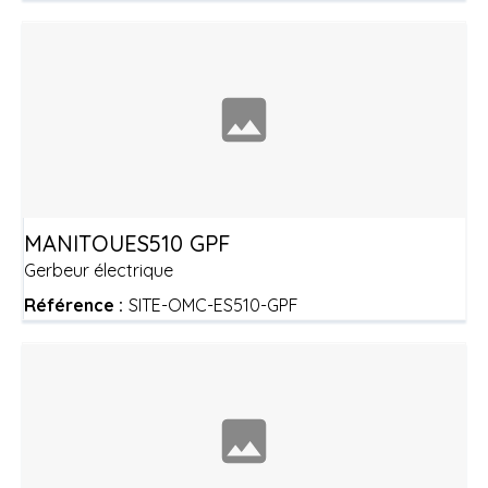
MANITOU
ES510 GPF
Gerbeur électrique
Référence :
SITE-OMC-ES510-GPF