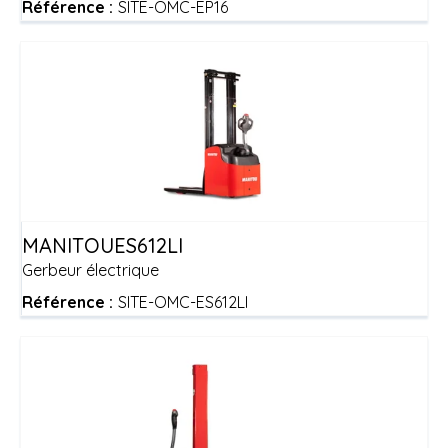
Référence :
SITE-OMC-EP16
MANITOU
ES612LI
Gerbeur électrique
Référence :
SITE-OMC-ES612LI