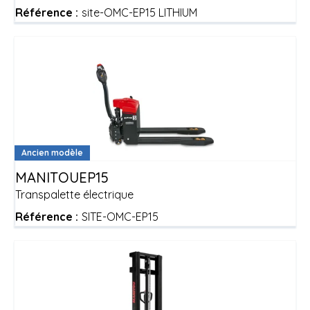
Référence :
site-OMC-EP15 LITHIUM
Ancien modèle
MANITOU
EP15
Transpalette électrique
Référence :
SITE-OMC-EP15