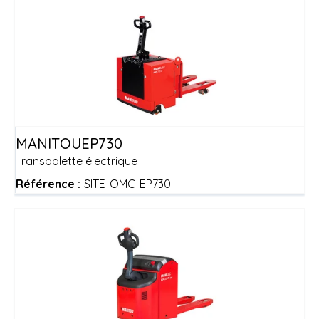
MANITOU
EP730
Transpalette électrique
Référence :
SITE-OMC-EP730