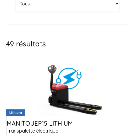
49
résultats
Lithium
MANITOU
EP15 LITHIUM
Transpalette électrique