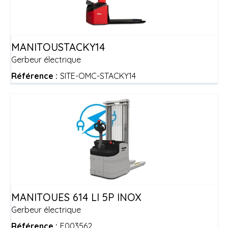
MANITOU
STACKY14
Gerbeur électrique
Référence :
SITE-OMC-STACKY14
MANITOU
ES 614 LI 5P INOX
Gerbeur électrique
Référence :
E003562