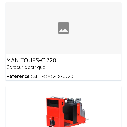
MANITOU
ES-C 720
Gerbeur électrique
Référence :
SITE-OMC-ES-C720