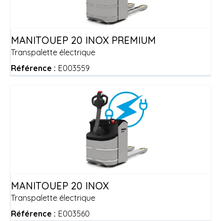
MANITOU
EP 20 INOX PREMIUM
Transpalette électrique
Référence :
E003559
MANITOU
EP 20 INOX
Transpalette électrique
Référence :
E003560