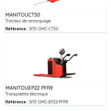
MANITOU
CT50
Tracteur de remorquage
Référence :
SITE-OMC-CT50
MANITOU
EP22 PFR9
Transpalette électrique
Référence :
SITE-OMC-EP22-PFR9