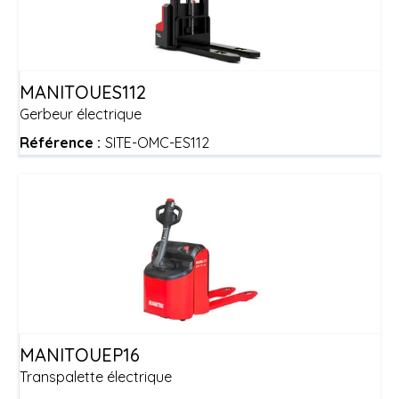
MANITOU
ES112
Gerbeur électrique
Référence :
SITE-OMC-ES112
MANITOU
EP16
Transpalette électrique