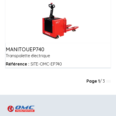
MANITOU
EP740
Transpalette électrique
Référence :
SITE-OMC-EP740
Page
1
/ 3