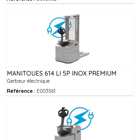
MANITOU
ES 614 LI 5P INOX PREMIUM
Gerbeur électrique
Référence :
E003561