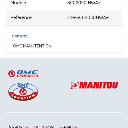
Modèle
SCC2050 HWA+
Référence
site-SCC2050HWA+
Contact
OMC MANUTENTION
À PROPOS
OCCASION
SERVICES