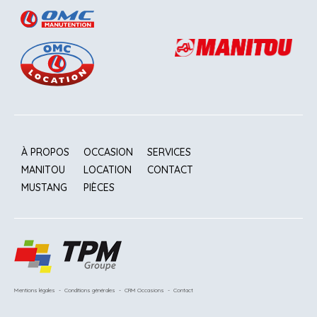
À PROPOS
OCCASION
SERVICES
MANITOU
LOCATION
CONTACT
MUSTANG
PIÈCES
Mentions légales
-
Conditions générales
-
CRM Occasions
-
Contact