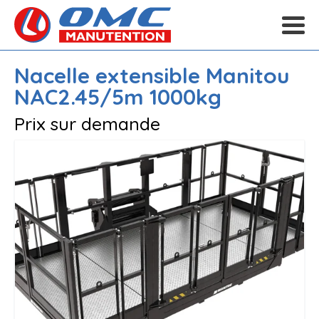
Nacelle extensible
Manitou
NAC2.45/5m 1000kg
Prix sur demande