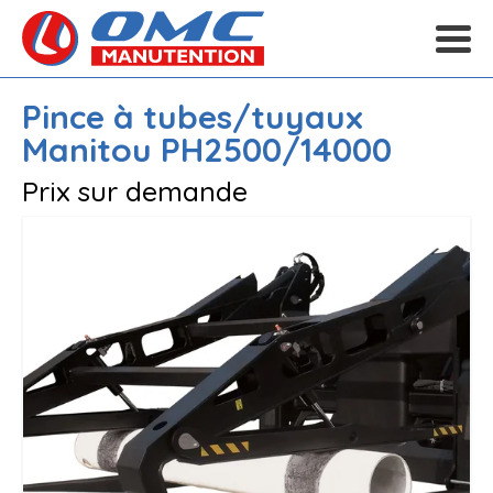
Pince à tubes/tuyaux
Manitou
PH2500/14000
Prix sur demande