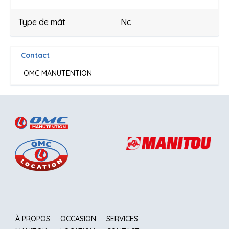
Type de mât
Nc
Contact
OMC MANUTENTION
À PROPOS
OCCASION
SERVICES