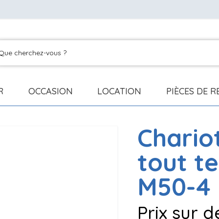
R
OCCASION
LOCATION
PIÈCES DE 
Chario
tout t
M50-4
Prix sur