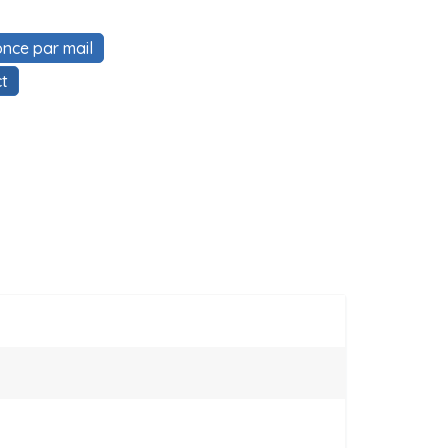
nce par mail
t