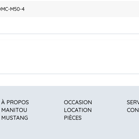
OMC-M50-4
À PROPOS
OCCASION
SER
MANITOU
LOCATION
CON
MUSTANG
PIÈCES