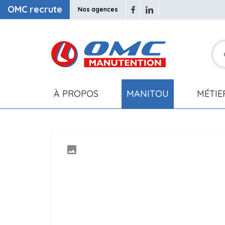
OMC recrute
Nos agences
À PROPOS
MANITOU
MÉTIE