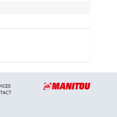
VICES
TACT