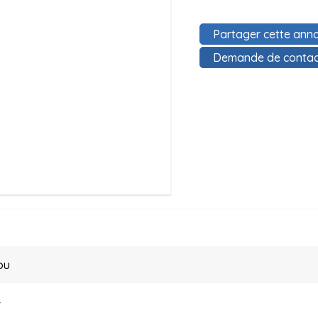
Partager cette anno
Demande de contac
ou
4