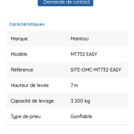
Demande de contact
Caractéristiques
Marque
Manitou
Modèle
MT732 EASY
Référence
SITE-OMC-MT732-EASY
Hauteur de levée
7 m
Capacité de levage
3 200 kg
Type de pneu
Gonflable