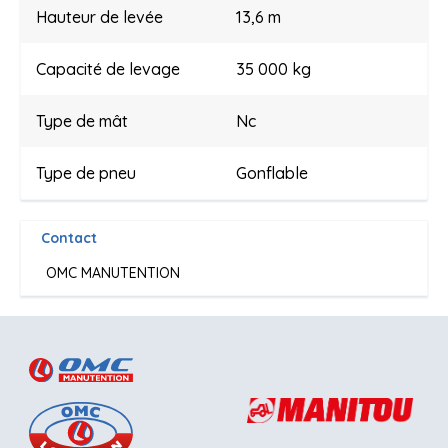
Hauteur de levée
13,6 m
Capacité de levage
35 000 kg
Type de mât
Nc
Type de pneu
Gonflable
Contact
OMC MANUTENTION