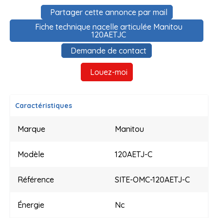
Partager cette annonce par mail
Fiche technique nacelle articulée Manitou
120AETJC
Demande de contact
Louez-moi
Caractéristiques
Marque
Manitou
Modèle
120AETJ-C
Référence
SITE-OMC-120AETJ-C
Énergie
Nc