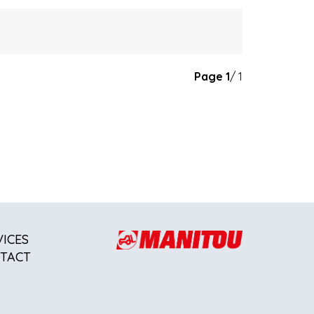
Page
1
/ 1
VICES
TACT