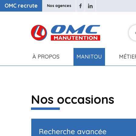
OMC recrute
Nos agences
À PROPOS
MANITOU
MÉTIE
Nos occasions
Recherche avancée