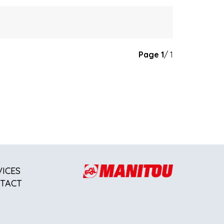
Page
1
/ 1
VICES
TACT