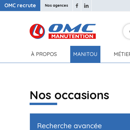
OMC recrute
Nos agences
À PROPOS
MANITOU
MÉTIE
Nos occasions
Recherche avancée