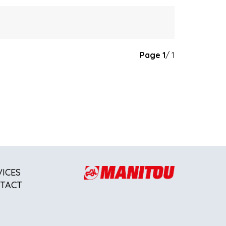
Page
1
/ 1
VICES
TACT