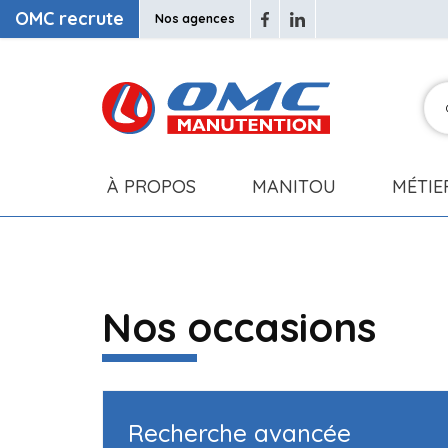
OMC recrute
Nos agences
À PROPOS
MANITOU
MÉTIE
Nos occasions
Recherche avancée