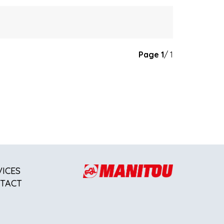
Page
1
/ 1
VICES
TACT