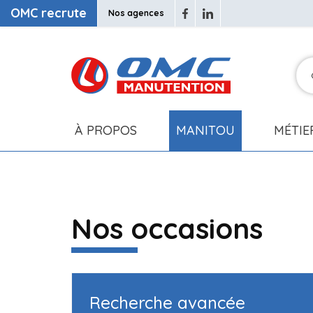
OMC recrute
Nos agences
À PROPOS
MANITOU
MÉTIE
Nos occasions
Recherche avancée